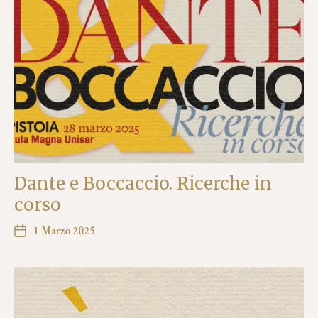
Dante e Boccaccio. Ricerche in
corso
1 Marzo 2025