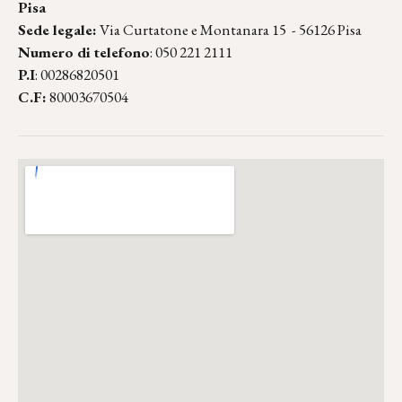
Pisa
Sede legale:
Via Curtatone e Montanara 15 - 56126 Pisa
Numero di telefono
: 050 221 2111
P.I
: 00286820501
C.F:
80003670504