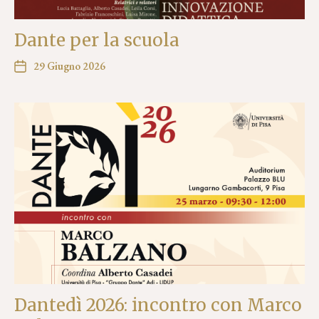
Dante per la scuola
29 Giugno 2026
Dantedì 2026: incontro con Marco