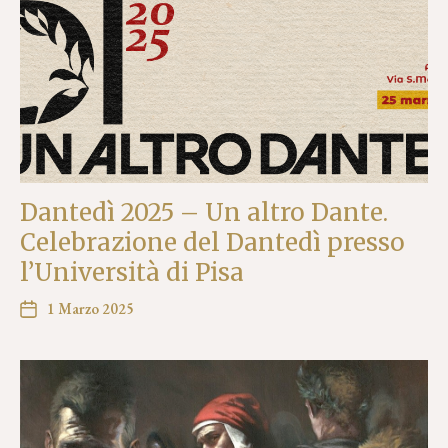
Dantedì 2025 – Un altro Dante.
Celebrazione del Dantedì presso
l’Università di Pisa
1 Marzo 2025