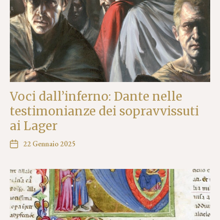
Voci dall’inferno: Dante nelle
testimonianze dei sopravvissuti
ai Lager
22 Gennaio 2025